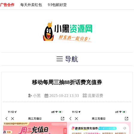
广告合作
每天外卖红包
9.9包邮好货
导航
移动每周三抽88折话费充值券
小黑
2025-10-22 13:33
流量话费