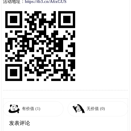
活动地址：
https://tb3.cn/A6xGUS
有价值
(1)
无价值
(0)
发表评论